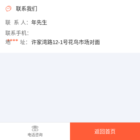
联系我们
联 系 人：
年先生
联系手机：
****
地 址：
许家湾路12-1号花鸟市场对面
返回首页
电话咨询