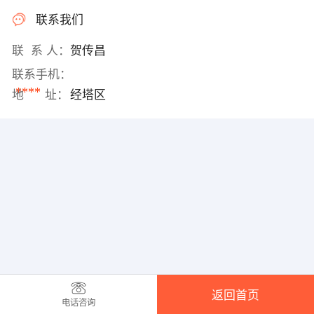
联系我们
联 系 人：
贺传昌
联系手机：
****
地 址：
经塔区
返回首页
电话咨询