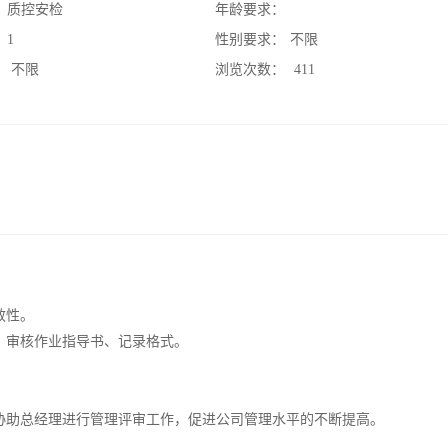
：
质控安检
年龄要求：
：
1
性别要求：
不限
：
不限
浏览次数：
411
效性。
，审核作业指导书、记录格式。
协助总经理进行管理评审工作，促进公司管理水平的不断提高。