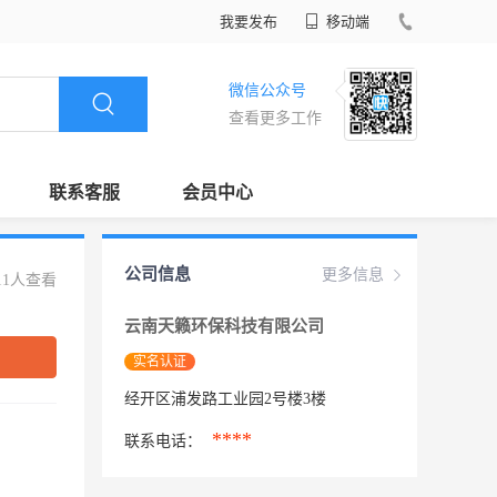
我要发布
移动端
微信公众号
查看更多工作
联系客服
会员中心
公司信息
更多信息
11人查看
云南天籁环保科技有限公司
实名认证
经开区浦发路工业园2号楼3楼
****
联系电话：