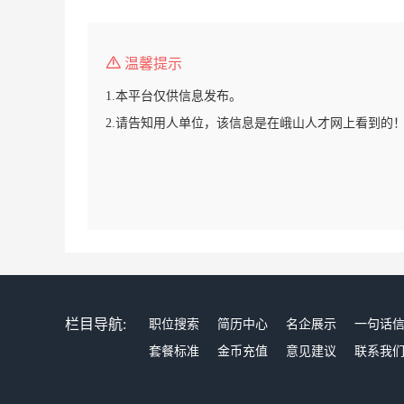
温馨提示
1.本平台仅供信息发布。
2.请告知用人单位，该信息是在峨山人才网上看到的
栏目导航:
职位搜索
简历中心
名企展示
一句话
套餐标准
金币充值
意见建议
联系我