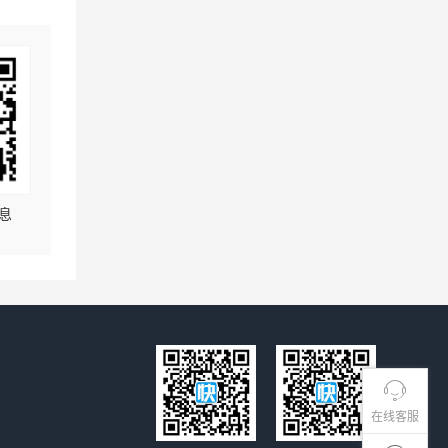
息
在线客服