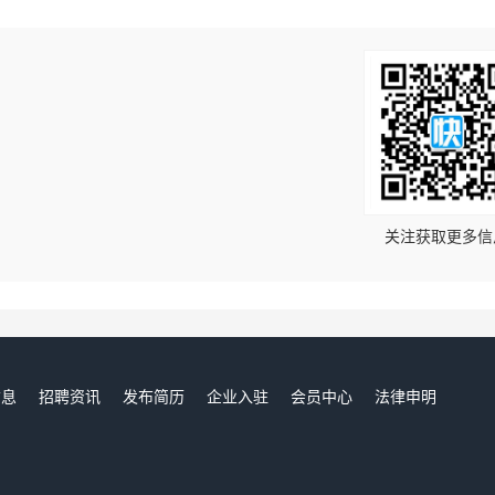
！
关注获取更多信
信息
招聘资讯
发布简历
企业入驻
会员中心
法律申明
们