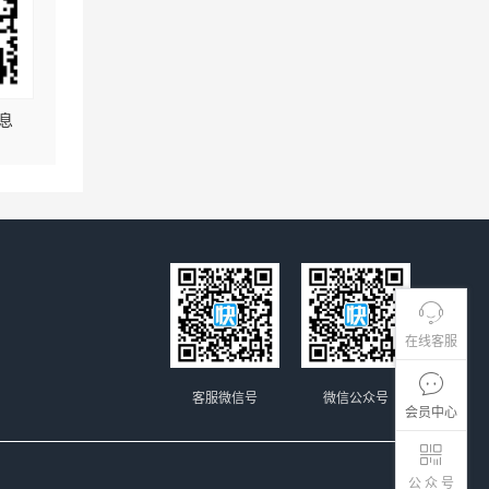
息
在线客服
客服微信号
微信公众号
会员中心
公 众 号