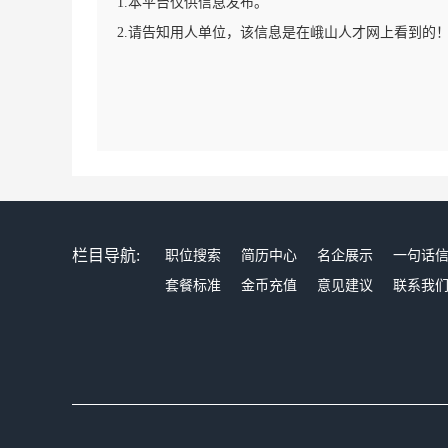
1.本平台仅供信息发布。
2.请告知用人单位，该信息是在峨山人才网上看到的
栏目导航:
职位搜索
简历中心
名企展示
一句话
套餐标准
金币充值
意见建议
联系我