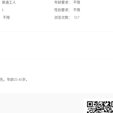
：
普通工人
年龄要求：
不限
：
1
性别要求：
不限
：
不限
浏览次数：
517
年龄25-45岁。