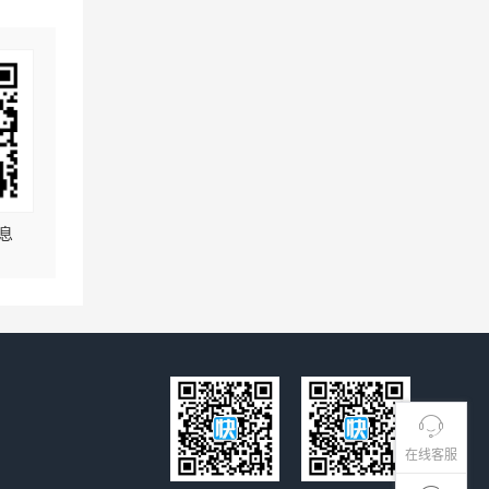
息
在线客服