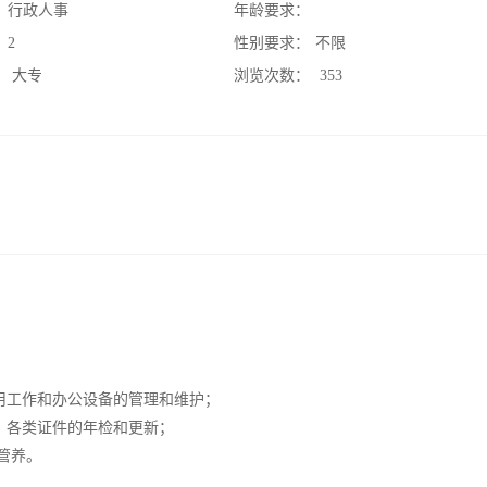
：
行政人事
年龄要求：
：
2
性别要求：
不限
：
大专
浏览次数：
353
用工作和办公设备的管理和维护；
，各类证件的年检和更新；
管养。