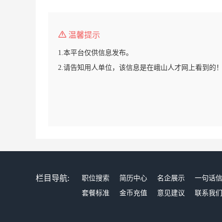
温馨提示
1.本平台仅供信息发布。
2.请告知用人单位，该信息是在峨山人才网上看到的
栏目导航:
职位搜索
简历中心
名企展示
一句话
套餐标准
金币充值
意见建议
联系我