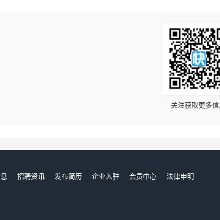
！
关注获取更多信
信息
招聘资讯
发布简历
企业入驻
会员中心
法律申明
们