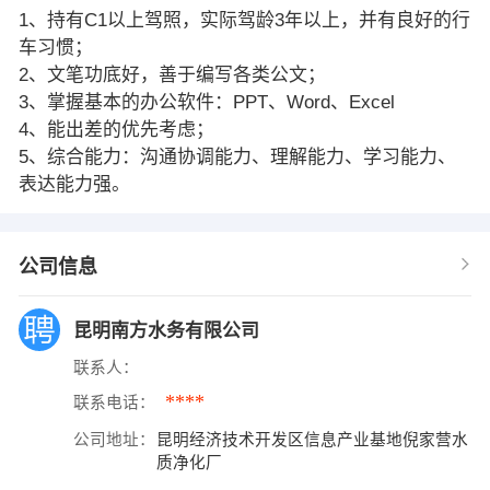
1、持有C1以上驾照，实际驾龄3年以上，并有良好的行
车习惯；
2、文笔功底好，善于编写各类公文；
3、掌握基本的办公软件：PPT、Word、Excel
4、能出差的优先考虑；
5、综合能力：沟通协调能力、理解能力、学习能力、
表达能力强。
公司信息
昆明南方水务有限公司
联系人：
****
联系电话：
公司地址：
昆明经济技术开发区信息产业基地倪家营水
质净化厂