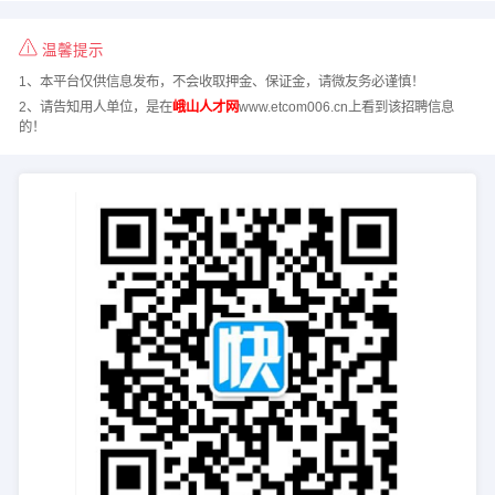
温馨提示
1、本平台仅供信息发布，不会收取押金、保证金，请微友务必谨慎！
2、请告知用人单位，是在
峨山人才网
www.etcom006.cn上看到该招聘信息
的！