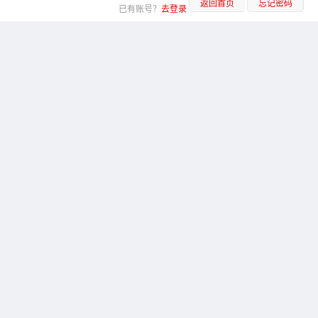
返回首页
忘记密码
已有账号？
去登录