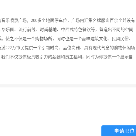
的音乐喷泉广场，200多个地面停车位，广场内汇集名牌服饰百余个并设有
佳华乐园、流行前线、时尚基地、中西式特色餐饮等，营造出不同的空间
适。使之不仅是一个购物场所，同时也是一个品味建筑文化、民风民俗、
溪222万市民提供一个引领时尚、品位高雅、具有现代气息的购物休闲场
，我们不仅提供极具吸引力的薪酬和员工福利，同时为你提供一个展示自
申请职位