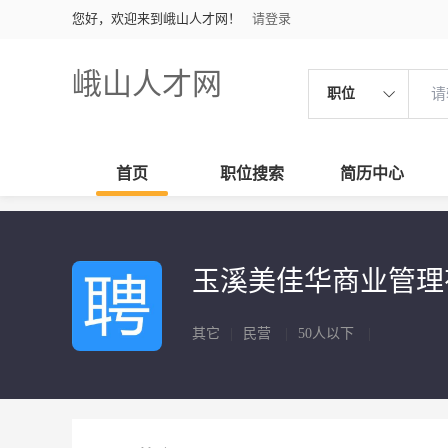
您好，欢迎来到峨山人才网！
请登录
峨山人才网
职位
首页
职位搜索
简历中心
玉溪美佳华商业管
其它
|
民营
|
50人以下
|