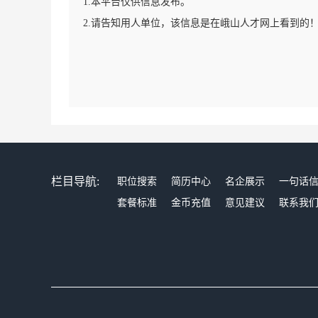
1.本平台仅供信息发布。
2.请告知用人单位，该信息是在峨山人才网上看到的
栏目导航:
职位搜索
简历中心
名企展示
一句话
套餐标准
金币充值
意见建议
联系我