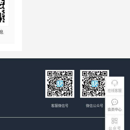
息
在线客服
客服微信号
微信公众号
会员中心
公 众 号