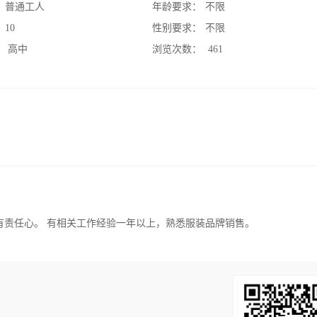
：
普通工人
年龄要求：
不限
：
10
性别要求：
不限
：
高中
浏览次数：
461
，有责任心。 有相关工作经验一年以上，熟悉服装品牌销售。