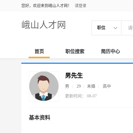
您好，欢迎来到峨山人才网！
请登录
峨山人才网
职位
首页
职位搜索
简历中心
男先生
男
29
未婚
高中
更新时间： 08-07
基本资料