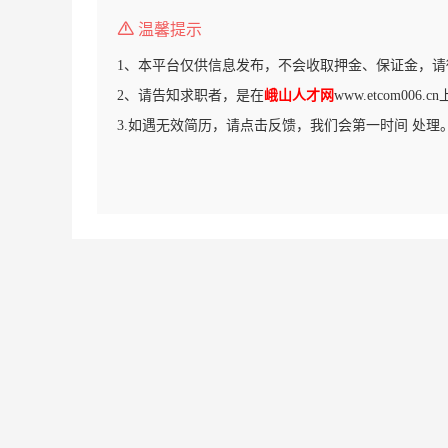
温馨提示
1、本平台仅供信息发布，不会收取押金、保证金，请
2、请告知求职者，是在
峨山人才网
www.etcom006
3.如遇无效简历，请点击反馈，我们会第一时间 处理