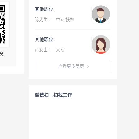
其他职位
陈先生
·
中专/技校
其他职位
卢女士
·
大专
息
查看更多简历
微信扫一扫找工作