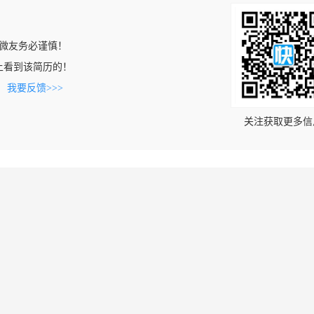
微友务必谨慎！
.cn上看到该简历的！
。
我要反馈>>>
关注获取更多信