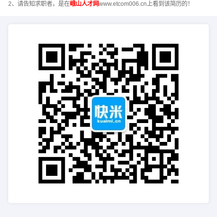
2、请告知求职者，是在
峨山人才网
www.etcom006.cn上看到该简历的！