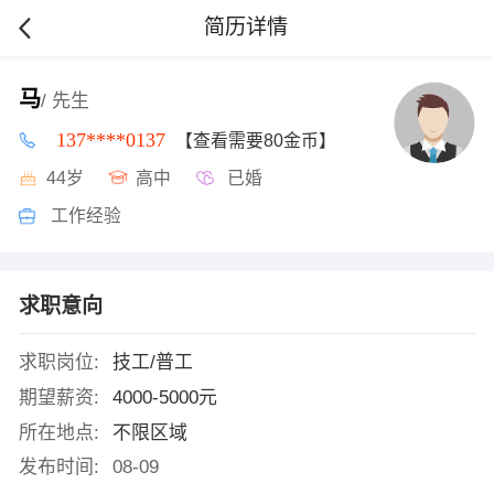
简历详情
马
/ 先生
137****0137
【查看需要80金币】
44岁
高中
已婚
工作经验
求职意向
求职岗位:
技工/普工
期望薪资:
4000-5000元
所在地点:
不限区域
发布时间:
08-09