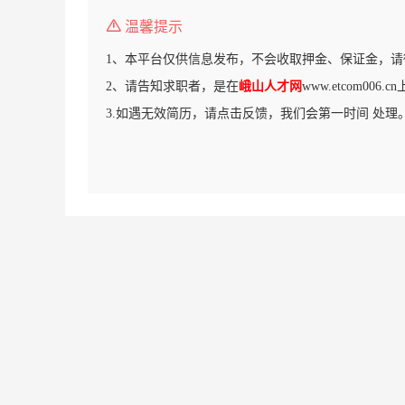
温馨提示
1、本平台仅供信息发布，不会收取押金、保证金，请
2、请告知求职者，是在
峨山人才网
www.etcom006
3.如遇无效简历，请点击反馈，我们会第一时间 处理