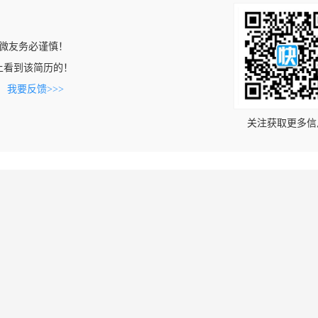
微友务必谨慎！
.cn上看到该简历的！
。
我要反馈>>>
关注获取更多信