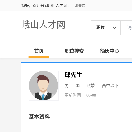
您好，欢迎来到峨山人才网！
请登录
峨山人才网
职位
首页
职位搜索
简历中心
邱先生
男
35
已婚
高中以下
更新时间： 08-08
基本资料