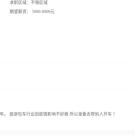
求职区域：
不限区域
期望薪资：
5000-8000元
年。 旅游包车行业因疫情影响不好做 所以准备去帮别人开车 ！